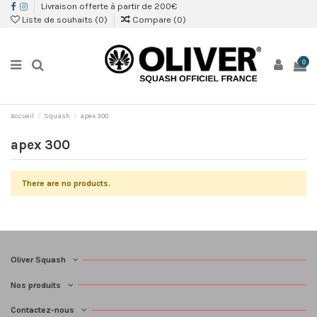
Livraison offerte à partir de 200€
Liste de souhaits (
0
)
Compare (
0
)
0
Accueil
Squash
apex 300
apex 300
There are no products.
Oliver Squash
Nos produits
Contactez-nous