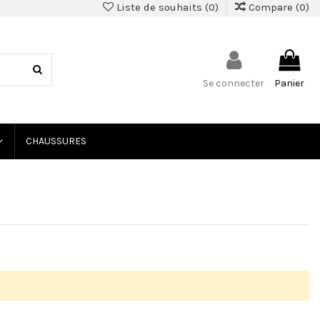
Liste de souhaits (
0
)
Compare (
0
)
Se connecter
Panier
CHAUSSURES