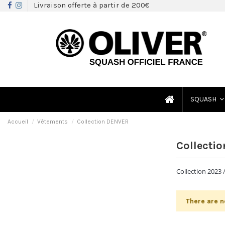
Livraison offerte à partir de 200€
SQUASH
Accueil
Vêtements
Collection DENVER
Collecti
Collection 2023 
There are n