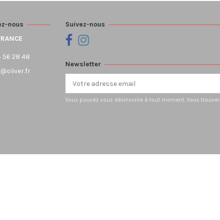
ez-nous
Suivez-nous
FRANCE
 56 28 48
Newsletter
r@oliver.fr
Vous pouvez vous désinscrire à tout moment. Vous trouverez