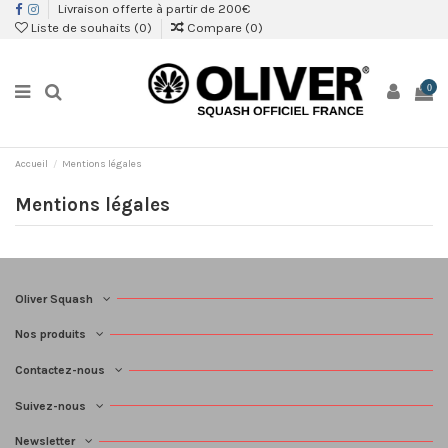
Livraison offerte à partir de 200€
Liste de souhaits (
0
)
Compare (
0
)
0
Accueil
Mentions légales
Mentions légales
Oliver Squash
Nos produits
Contactez-nous
Suivez-nous
Newsletter