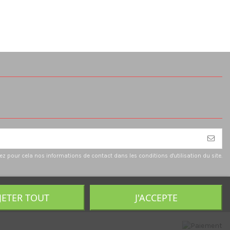
 pour cela nos informations de contact dans les conditions d'utilisation du site.
JETER TOUT
J'ACCEPTE