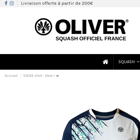
Livraison offerte à partir de 200€
SQUASH
Accueil
SIENA shirt - New ! 🔥