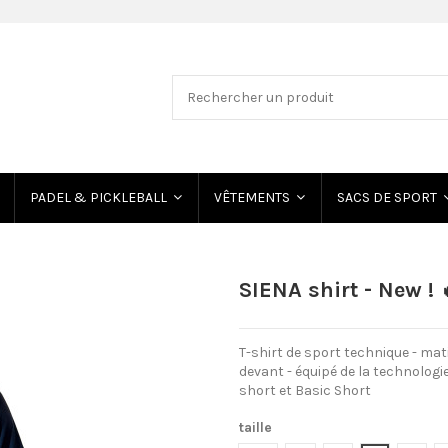
PADEL & PICKLEBALL
VÊTEMENTS
SACS DE SPORT
SIENA shirt - New ! 
T-shirt de sport technique - mat
devant - équipé de la technologie 
short et Basic Short
taille