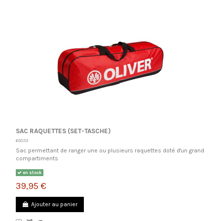
SAC RAQUETTES (SET-TASCHE)
65033
Sac permettant de ranger une ou plusieurs raquettes doté d'un grand
compartiments
en stock
39,95 €
Ajouter au panier