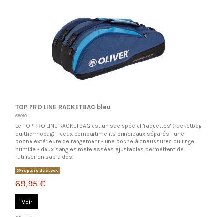
TOP PRO LINE RACKETBAG bleu
65010
Le TOP PRO LINE RACKETBAG est un sac spécial ''raquettes'' (racketbag
ou thermobag) - deux compartiments principaux séparés - une
poche extérieure de rangement - une poche à chaussures ou linge
humide - deux sangles matelassées ajustables permettent de
l'utiliser en sac à dos.
rupture de stock
69,95 €
Voir