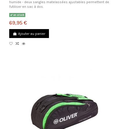
humide - deux sangles matelassées ajustables permettent de
l'utiliser en sac à dos.
en stock
69,95 €
Ajouter au panier