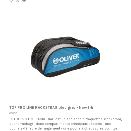
TOP PRO LINE RACKETBAG bleu gris - New ! 🔥
65092
Le TOP PRO LINE RACKETBAG est un sac spécial ''raquettes'' (racketbag
ou thermobag) - deux compartiments principaux séparés - une
poche extérieure de rangement - une poche à chaussures ou linge