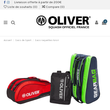
Livraison offerte à partir de 200€
Liste de souhaits (
0
)
Compare (
0
)
0
Accueil
Sacs de Sport
Sacs raquettes loisir